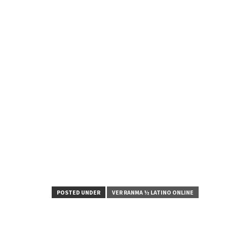
POSTED UNDER
VER RANMA ½ LATINO ONLINE