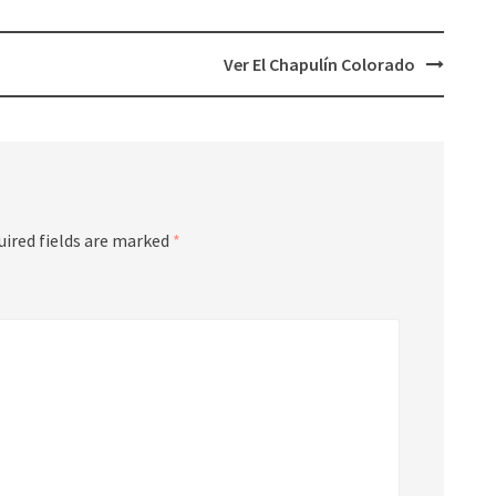
Ver El Chapulín Colorado
uired fields are marked
*