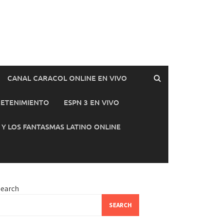
CANAL CARACOL ONLINE EN VIVO
ETENIMIENTO
ESPN 3 EN VIVO
E Y LOS FANTASMAS LATINO ONLINE
Search
SEARCH