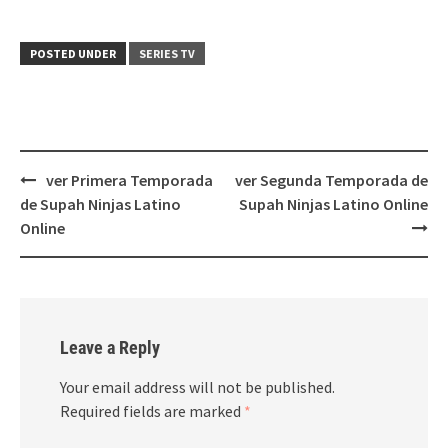
POSTED UNDER
SERIES TV
Post
ver Primera Temporada
ver Segunda Temporada de
navigation
de Supah Ninjas Latino
Supah Ninjas Latino Online
Online
Leave a Reply
Your email address will not be published.
Required fields are marked
*