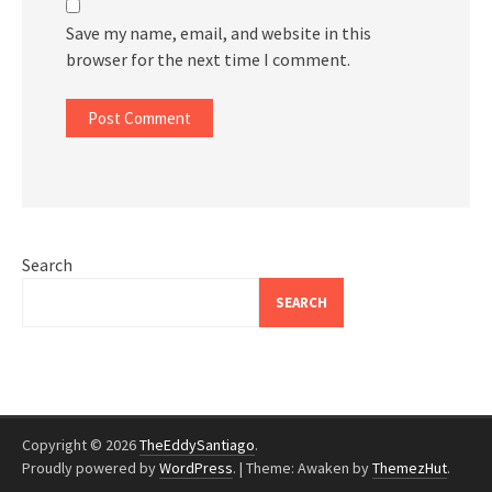
Save my name, email, and website in this
browser for the next time I comment.
Search
SEARCH
Copyright © 2026
TheEddySantiago
.
Proudly powered by
WordPress
.
|
Theme: Awaken by
ThemezHut
.