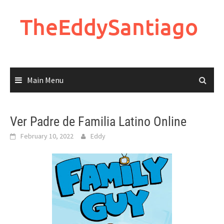
Skip
to
TheEddySantiago
content
Main Menu
Ver Padre de Familia Latino Online
February 10, 2022
Eddy