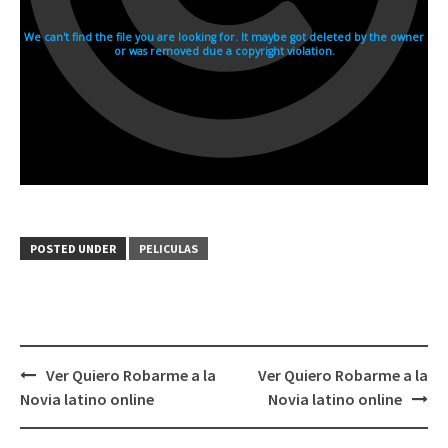
POSTED UNDER
PELICULAS
Post
Ver Quiero Robarme a la
Ver Quiero Robarme a la
navigation
Novia latino online
Novia latino online