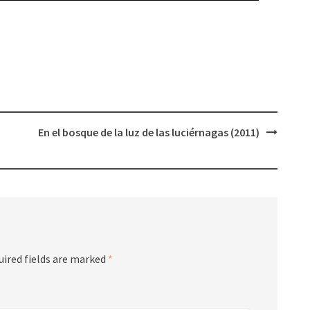
En el bosque de la luz de las luciérnagas (2011)
uired fields are marked
*