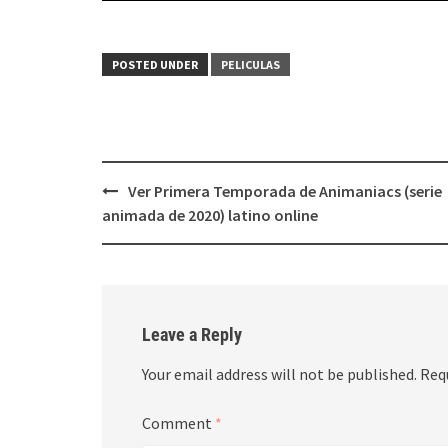
POSTED UNDER
PELICULAS
Post
Ver Primera Temporada de Animaniacs (serie
navigation
animada de 2020) latino online
Leave a Reply
Your email address will not be published.
Req
Comment
*