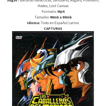
Sagas :
Batallas Galácticas, Santuario, Asgard, Poseidon,
Hades, Lost Canvas
Formato:
Mp4
Tamaño
: 40mb a 80mb
Idioma:
Todo en Español Latino
CAPTURAS