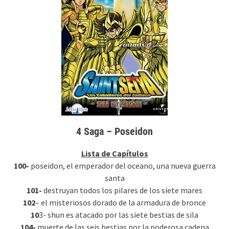
4 Saga – Poseidon
Lista de
Capítulos
100-
poseidon, el emperador del oceano, una nueva guerra
santa
101-
destruyan todos los pilares de los siete mares
102
– el misteriosos dorado de la armadura de bronce
10
3- shun es atacado por las siete bestias de sila
104-
muerte de las seis bestias por la poderosa cadena