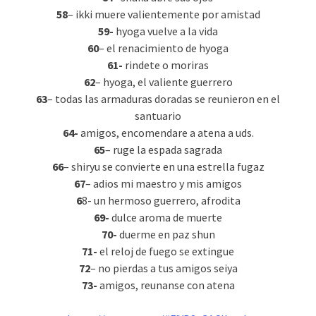
58
– ikki muere valientemente por amistad
59-
hyoga vuelve a la vida
60
– el renacimiento de hyoga
61-
rindete o moriras
62
– hyoga, el valiente guerrero
63
– todas las armaduras doradas se reunieron en el
santuario
64-
amigos, encomendare a atena a uds.
65
– ruge la espada sagrada
66
– shiryu se convierte en una estrella fugaz
67
– adios mi maestro y mis amigos
6
8- un hermoso guerrero, afrodita
69-
dulce aroma de muerte
70-
duerme en paz shun
71-
el reloj de fuego se extingue
72
– no pierdas a tus amigos seiya
73-
amigos, reunanse con atena