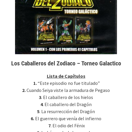
Los Caballeros del Zodiaco – Torneo Galactico
Lista de
Capítulos
1.
“Este episodio no fue titulado”
2.
Cuando Seiya viste la armadura de Pegaso
3
. El caballero de los hielos
4
. El caballero del Dragón
5
. La resurrección del Dragón
6.
El guerrero que venía del infierno
7
. El odio del Fénix