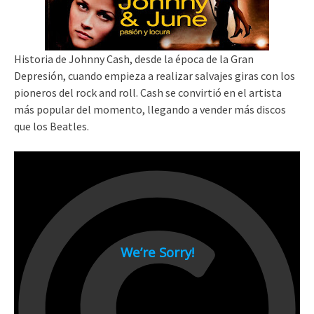
Historia de Johnny Cash, desde la época de la Gran
Depresión, cuando empieza a realizar salvajes giras con los
pioneros del rock and roll. Cash se convirtió en el artista
más popular del momento, llegando a vender más discos
que los Beatles.