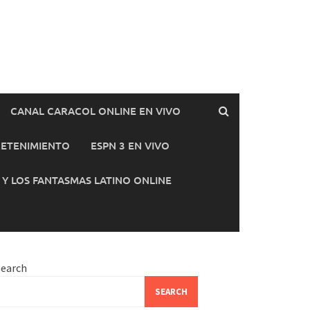
CANAL CARACOL ONLINE EN VIVO
ETENIMIENTO
ESPN 3 EN VIVO
E Y LOS FANTASMAS LATINO ONLINE
Search
SEARCH