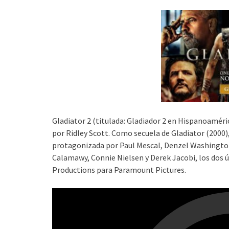
Gladiator 2 (titulada: Gladiador 2 en Hispanoaméric
por Ridley Scott. Como secuela de Gladiator (2000), 
protagonizada por Paul Mescal, Denzel Washington
Calamawy, Connie Nielsen y Derek Jacobi, los dos ú
Productions para Paramount Pictures.