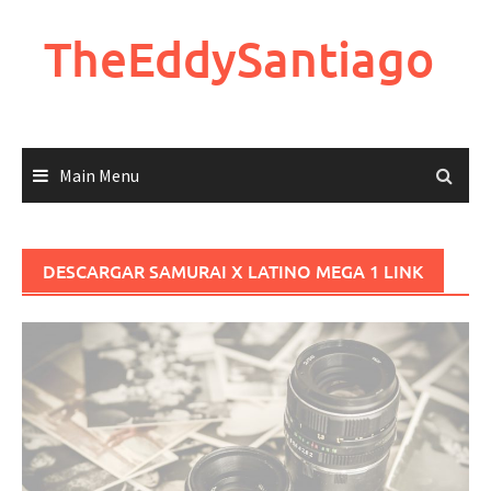
Skip
to
TheEddySantiago
content
Main Menu
DESCARGAR SAMURAI X LATINO MEGA 1 LINK